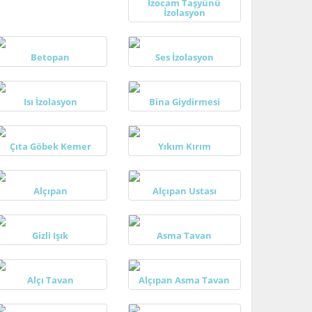
İzocam Taşyünü
İzolasyon
Betopan
Ses İzolasyon
Isı İzolasyon
Bina Giydirmesi
Çıta Göbek Kemer
Yıkım Kırım
Alçıpan
Alçıpan Ustası
Gizli Işık
Asma Tavan
Alçı Tavan
Alçıpan Asma Tavan