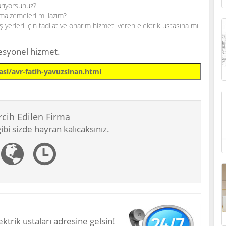
arıyorsunuz?
k malzemeleri mi lazım?
 yerleri için tadilat ve onarım hizmeti veren elektrik ustasına mı
fesyonel hizmet.
rcih Edilen Firma
bi sizde hayran kalıcaksınız.
ktrik ustaları adresine gelsin!