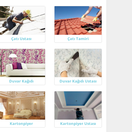
Çatı Ustası
Çatı Tamiri
Duvar Kağıdı
Duvar Kağıdı Ustası
Kartonpiyer
Kartonpiyer Ustası