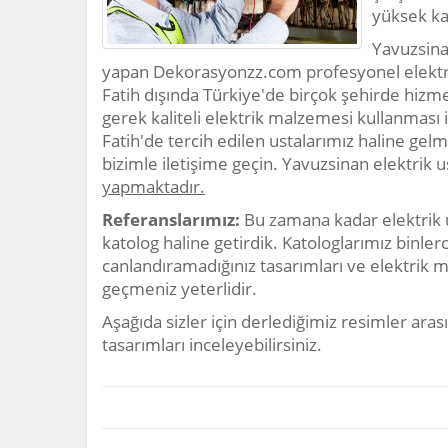
yüksek kal
Yavuzsina
yapan Dekorasyonzz.com profesyonel elektri
Fatih dışında Türkiye'de birçok şehirde hiz
gerek kaliteli elektrik malzemesi kullanması il
Fatih'de tercih edilen ustalarımız haline gelm
bizimle iletişime geçin. Yavuzsinan elektrik 
yapmaktadır.
Referanslarımız:
Bu zamana kadar elektrik 
katolog haline getirdik. Katologlarımız binler
canlandıramadığınız tasarımları ve elektrik m
geçmeniz yeterlidir.
Aşağıda sizler için derlediğimiz resimler arası
tasarımları inceleyebilirsiniz.