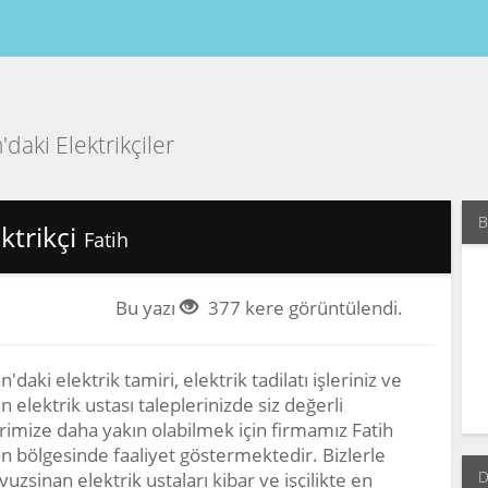
daki Elektrikçiler
B
ktrikçi
Fatih
Bu yazı
377 kere görüntülendi.
'daki elektrik tamiri, elektrik tadilatı işleriniz ve
 elektrik ustası taleplerinizde siz değerli
rimize daha yakın olabilmek için firmamız Fatih
n bölgesinde faaliyet göstermektedir. Bizlerle
D
vuzsinan elektrik ustaları kibar ve işçilikte en