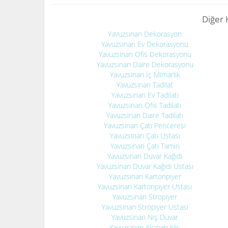
Diğer 
Yavuzsinan Dekorasyon
Yavuzsinan Ev Dekorasyonu
Yavuzsinan Ofis Dekorasyonu
Yavuzsinan Daire Dekorasyonu
Yavuzsinan İç Mimarlık
Yavuzsinan Tadilat
Yavuzsinan Ev Tadilatı
Yavuzsinan Ofis Tadilatı
Yavuzsinan Daire Tadilatı
Yavuzsinan Çatı Penceresi
Yavuzsinan Çatı Ustası
Yavuzsinan Çatı Tamiri
Yavuzsinan Duvar Kağıdı
Yavuzsinan Duvar Kağıdı Ustası
Yavuzsinan Kartonpiyer
Yavuzsinan Kartonpiyer Ustası
Yavuzsinan Stropiyer
Yavuzsinan Stropiyer Ustası
Yavuzsinan Niş Duvar
Yavuzsinan Alçıpan Niş