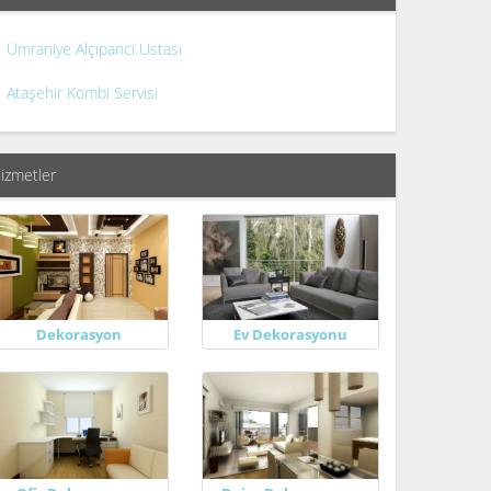
Ümraniye Alçıpancı Ustası
Ataşehir Kombi Servisi
izmetler
Dekorasyon
Ev Dekorasyonu