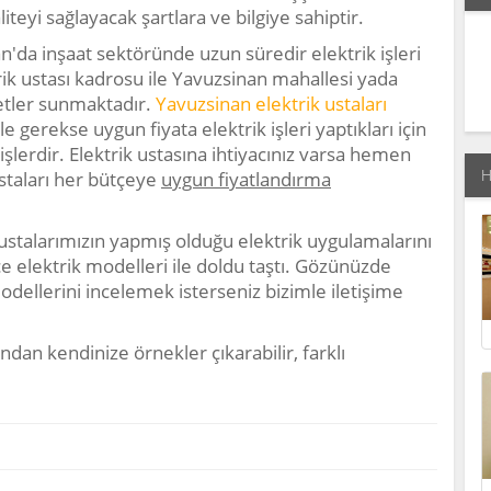
iteyi sağlayacak şartlara ve bilgiye sahiptir.
n'da inşaat sektöründe uzun süredir elektrik işleri
k ustası kadrosu ile Yavuzsinan mahallesi yada
metler sunmaktadır.
Yavuzsinan elektrik ustaları
e gerekse uygun fiyata elektrik işleri yaptıkları için
işlerdir. Elektrik ustasına ihtiyacınız varsa hemen
H
ustaları her bütçeye
uygun fiyatlandırma
ustalarımızın yapmış olduğu elektrik uygulamalarını
ce elektrik modelleri ile doldu taştı. Gözünüzde
odellerini incelemek isterseniz bizimle iletişime
ndan kendinize örnekler çıkarabilir, farklı