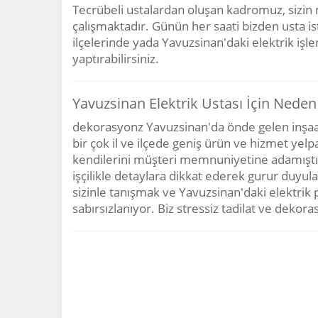
Tecrübeli ustalardan oluşan kadromuz, sizin
çalışmaktadır. Günün her saati bizden usta ist
ilçelerinde yada Yavuzsinan'daki elektrik işler
yaptırabilirsiniz.
Yavuzsinan Elektrik Ustası İçin Nede
dekorasyonz Yavuzsinan'da önde gelen inşaat 
bir çok il ve ilçede geniş ürün ve hizmet yelp
kendilerini müşteri memnuniyetine adamıştır. 
işçilikle detaylara dikkat ederek gurur duyula
sizinle tanışmak ve Yavuzsinan'daki elektrik p
sabırsızlanıyor. Biz stressiz tadilat ve dek