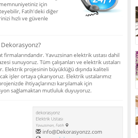
 memnuniyetiniz için
eyebilir, Fatih'deki diğer
inizi hızlı ve güvenle
n Dekorasyonz?
firmalarındandır. Yavuzsinan elektrik ustası dahil
azesi sunuyoruz. Tüm çalışanları ve elektrik ustaları
Elektrik projesinin büyüklüğü dışında kaliteli
cak işler ortaya çıkarıyoruz. Elektrik ustalarımız
rojenizde ihtiyaçlarınızı karşılamak için
orasyon sağlamaktan mutluluk duyuyoruz.
dekorasyonz
Elektrik Ustası
Yavuzsinan
,
Fatih
info@Dekorasyonzz.com