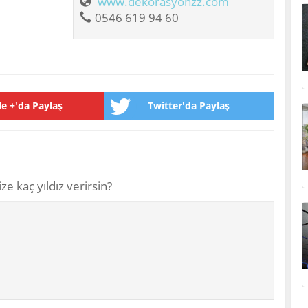
www.dekorasyonzz.com
0546 619 94 60
e +'da Paylaş
Twitter'da Paylaş
ze kaç yıldız verirsin?