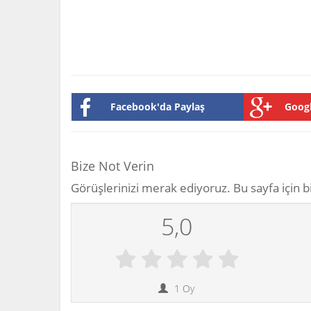
Facebook'da Paylaş
Googl
Bize Not Verin
Görüşlerinizi merak ediyoruz. Bu sayfa için bi
5,0
1
Oy