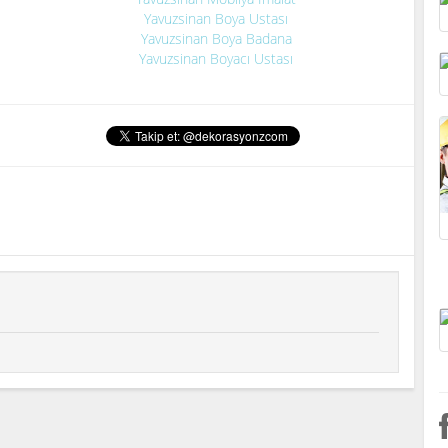
Yavuzsinan Boya Ustası
Yavuzsinan Boya Badana
Yavuzsinan Boyacı Ustası