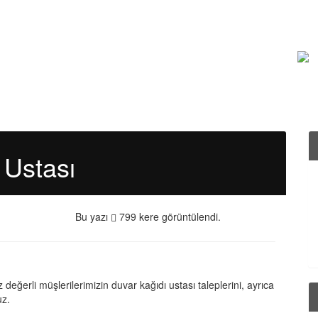
 Ustası
Bu yazı
799 kere görüntülendi.
 değerli müşlerilerimizin duvar kağıdı ustası taleplerini, ayrıca
uz.