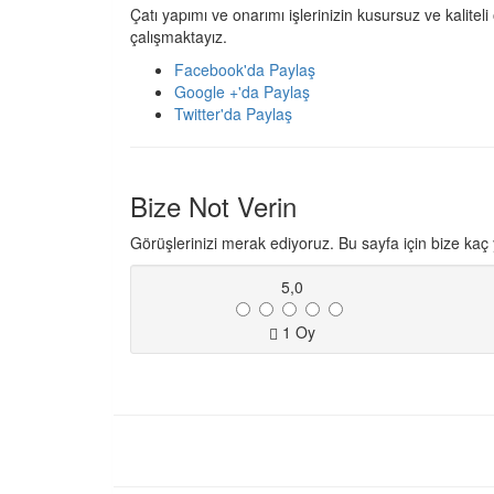
Çatı yapımı ve onarımı işlerinizin kusursuz ve kaliteli
çalışmaktayız.
Facebook'da Paylaş
Google +'da Paylaş
Twitter'da Paylaş
Bize Not Verin
Görüşlerinizi merak ediyoruz. Bu sayfa için bize kaç y
5,0
1
Oy