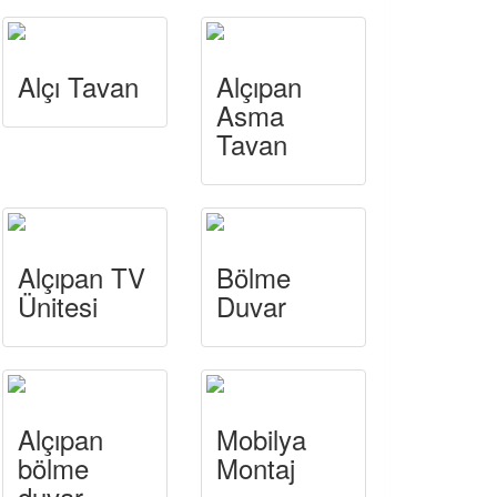
Alçı Tavan
Alçıpan
Asma
Tavan
Alçıpan TV
Bölme
Ünitesi
Duvar
Alçıpan
Mobilya
bölme
Montaj
duvar