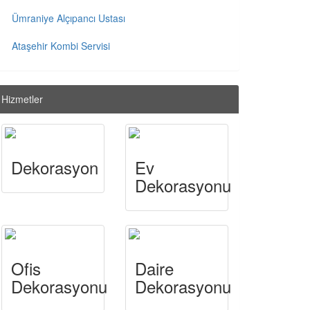
Ümraniye Alçıpancı Ustası
Ataşehir Kombi Servisi
Hizmetler
Dekorasyon
Ev
Dekorasyonu
Ofis
Daire
Dekorasyonu
Dekorasyonu