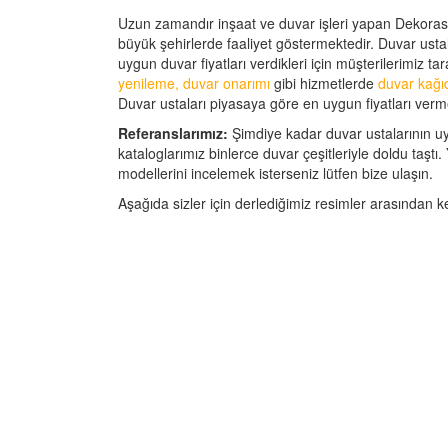
Uzun zamandır inşaat ve duvar işleri yapan Dekorasy
büyük şehirlerde faaliyet göstermektedir. Duvar usta
uygun duvar fiyatları verdikleri için müşterilerimiz ta
yenileme, duvar onarımı
gibi hizmetlerde
duvar kağı
Duvar ustaları piyasaya göre en uygun fiyatları verm
Referanslarımız:
Şimdiye kadar duvar ustalarının u
kataloglarımız binlerce duvar çeşitleriyle doldu taşt
modellerini incelemek isterseniz lütfen bize ulaşın.
Aşağıda sizler için derlediğimiz resimler arasından kend