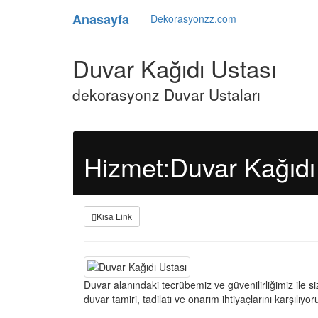
Anasayfa
Dekorasyonzz.com
Duvar Kağıdı Ustası
dekorasyonz Duvar Ustaları
Hizmet:Duvar Kağıdı
Kısa Link
Duvar alanındaki tecrübemiz ve güvenilirliğimiz ile siz
duvar tamiri, tadilatı ve onarım ihtiyaçlarını karşılıyor