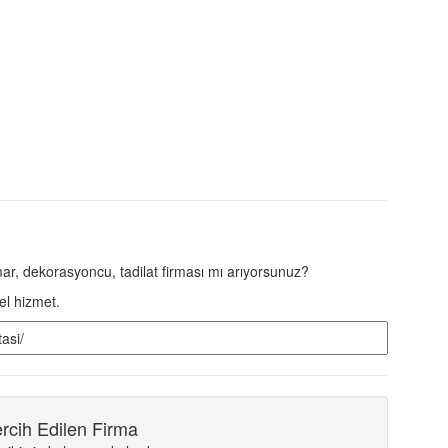
imar, dekorasyoncu, tadilat firması mı arıyorsunuz?
el hizmet.
rcih Edilen Firma