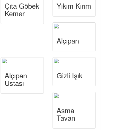
Çıta Göbek
Yıkım Kırım
Kemer
Alçıpan
Alçıpan
Gizli Işık
Ustası
Asma
Tavan