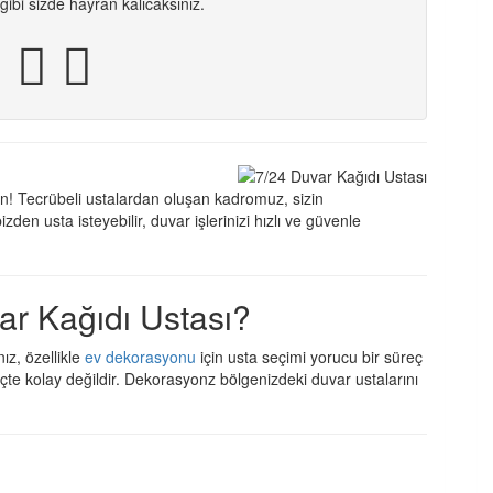
ibi sizde hayran kalıcaksınız.
sin! Tecrübeli ustalardan oluşan kadromuz, sizin
den usta isteyebilir, duvar işlerinizi hızlı ve güvenle
r Kağıdı Ustası?
ız, özellikle
ev dekorasyonu
için usta seçimi yorucu bir süreç
içte kolay değildir. Dekorasyonz bölgenizdeki duvar ustalarını