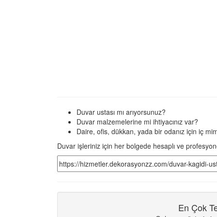
Duvar ustası mı arıyorsunuz?
Duvar malzemelerine mi ihtiyacınız var?
Daire, ofis, dükkan, yada bir odanız için iç m
Duvar işleriniz için her bolgede hesaplı ve profesyon
En Çok Te