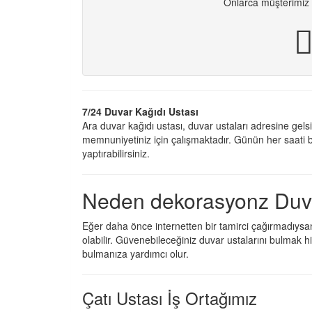
Onlarca müşterimiz g
7/24 Duvar Kağıdı Ustası
Ara duvar kağıdı ustası, duvar ustaları adresine gel
memnuniyetiniz için çalışmaktadır. Günün her saati biz
yaptırabilirsiniz.
Neden dekorasyonz Duva
Eğer daha önce internetten bir tamirci çağırmadıysan
olabilir. Güvenebileceğiniz duvar ustalarını bulmak h
bulmanıza yardımcı olur.
Çatı Ustası İş Ortağımız