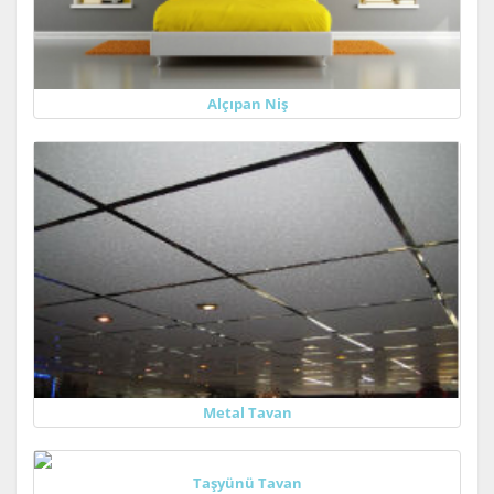
Alçıpan Niş
Metal Tavan
Taşyünü Tavan