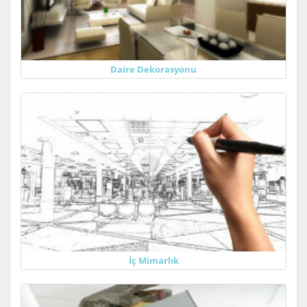
Daire Dekorasyonu
İç Mimarlık