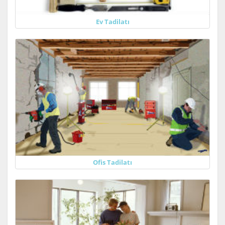
Ev Tadilatı
Ofis Tadilatı