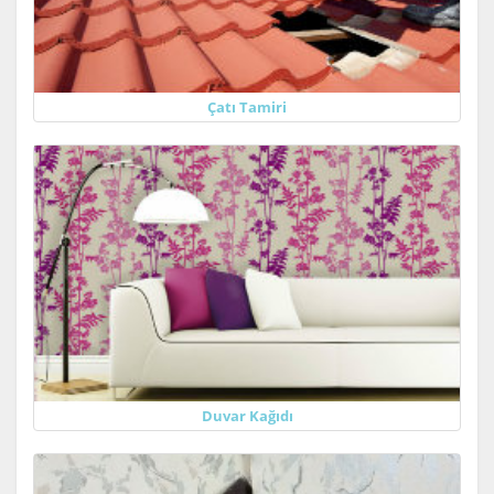
Çatı Tamiri
Duvar Kağıdı