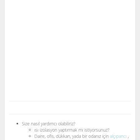
Size nasıl yardımcı olabiliriz?
ısı izolasyon yaptırmak mı istiyorsunuz?
Daire, ofis, dükkan, yada bir odanız için
alçıpancı
,