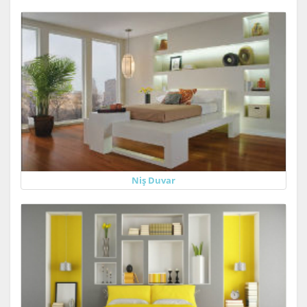
Niş Duvar