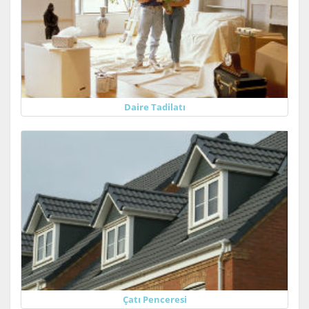
Daire Tadilatı
Çatı Penceresi