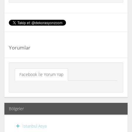
Yorumlar
Facebook İle Yorum Yap
Bölgeler
İstanbul Asya