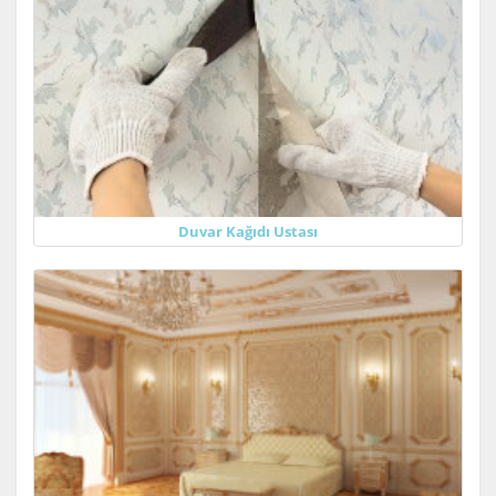
Duvar Kağıdı Ustası