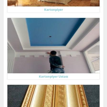
Kartonpiyer
Kartonpiyer Ustası