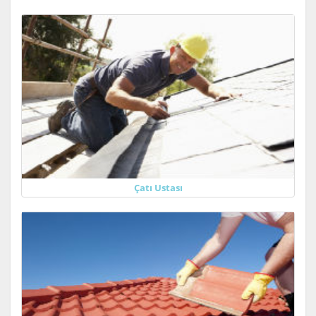
Çatı Ustası