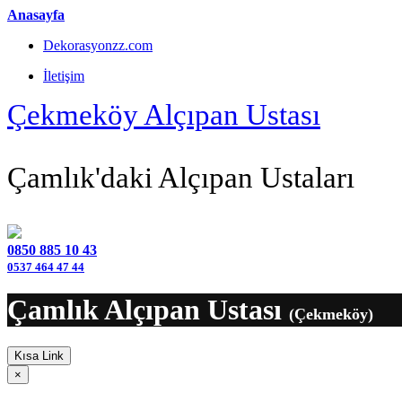
Anasayfa
Dekorasyonzz.com
İletişim
Çekmeköy Alçıpan Ustası
Çamlık'daki Alçıpan Ustaları
0850 885 10 43
0537 464 47 44
Çamlık Alçıpan Ustası
(Çekmeköy)
Kısa Link
×