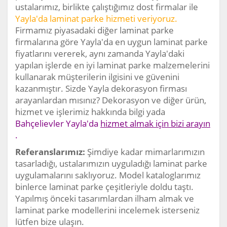
ustalarımız, birlikte çalıştığımız dost firmalar ile
Yayla'da laminat parke hizmeti veriyoruz.
Firmamız piyasadaki diğer laminat parke
firmalarına göre Yayla'da en uygun laminat parke
fiyatlarını vererek, aynı zamanda Yayla'daki
yapılan işlerde en iyi laminat parke malzemelerini
kullanarak müşterilerin ilgisini ve güvenini
kazanmıştır. Sizde Yayla dekorasyon firması
arayanlardan mısınız? Dekorasyon ve diğer ürün,
hizmet ve işlerimiz hakkında bilgi yada
Bahçelievler Yayla'da
hizmet almak için bizi arayın
.
Referanslarımız:
Şimdiye kadar mimarlarımızın
tasarladığı, ustalarımızın uyguladığı laminat parke
uygulamalarını saklıyoruz. Model kataloglarımız
binlerce laminat parke çeşitleriyle doldu taştı.
Yapılmış önceki tasarımlardan ilham almak ve
laminat parke modellerini incelemek isterseniz
lütfen bize ulaşın.