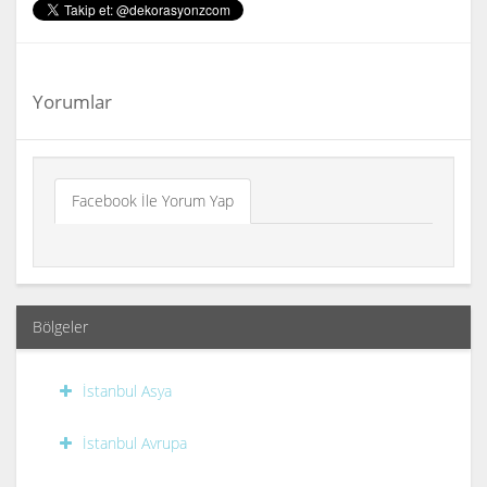
Yorumlar
Facebook İle Yorum Yap
Bölgeler
İstanbul Asya
İstanbul Avrupa