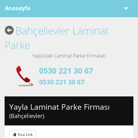
Anasayfa
Bahçelievler Laminat
Parke
Yayla'daki Laminat Parke Firmaları
0530 221 30 67
0530 221 30 67
Yayla Laminat Parke Firması
(Bahçelievler)
Kısa Link