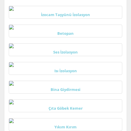
İzocam Taşyünü İzolasyon
Betopan
Ses İzolasyon
Isı İzolasyon
Bina Giydirmesi
Çıta Göbek Kemer
Yıkım Kırım