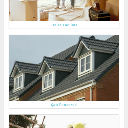
Daire Tadilatı
Çatı Penceresi