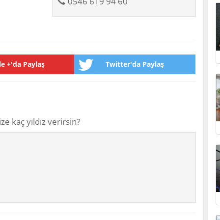
0546 619 94 60
e +'da Paylaş
Twitter'da Paylaş
ze kaç yıldız verirsin?