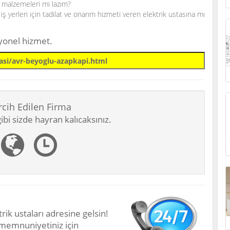
k malzemeleri mi lazım?
ş yerleri için tadilat ve onarım hizmeti veren elektrik ustasına mı
syonel hizmet.
rcih Edilen Firma
bi sizde hayran kalıcaksınız.
rik ustaları adresine gelsin!
 memnuniyetiniz için