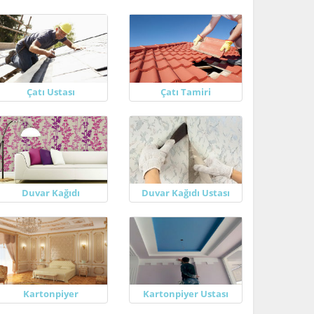
Çatı Ustası
Çatı Tamiri
Duvar Kağıdı
Duvar Kağıdı Ustası
Kartonpiyer
Kartonpiyer Ustası