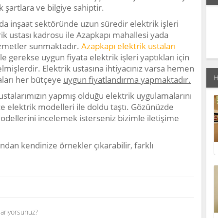
 şartlara ve bilgiye sahiptir.
da inşaat sektöründe uzun süredir elektrik işleri
 ustası kadrosu ile Azapkapı mahallesi yada
izmetler sunmaktadır.
Azapkapı elektrik ustaları
e gerekse uygun fiyata elektrik işleri yaptıkları için
elmişlerdir. Elektrik ustasına ihtiyacınız varsa hemen
H
taları her bütçeye
uygun fiyatlandırma yapmaktadır.
ustalarımızın yapmış olduğu elektrik uygulamalarını
ce elektrik modelleri ile doldu taştı. Gözünüzde
odellerini incelemek isterseniz bizimle iletişime
ndan kendinize örnekler çıkarabilir, farklı
 arıyorsunuz?