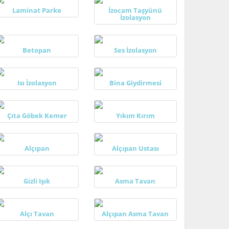
Laminat Parke
İzocam Taşyünü
İzolasyon
Betopan
Ses İzolasyon
Isı İzolasyon
Bina Giydirmesi
Çıta Göbek Kemer
Yıkım Kırım
Alçıpan
Alçıpan Ustası
Gizli Işık
Asma Tavan
Alçı Tavan
Alçıpan Asma Tavan