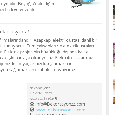
teyebilir, Beyoğlu'daki diğer
izi hızlı ve güvenle
Dekorasyonz?
rmalarındandır. Azapkapı elektrik ustası dahil bir
i sunuyoruz. Tüm çalışanları ve elektrik ustaları
Elektrik projesinin büyüklüğü dışında kaliteli
cak işler ortaya çıkarıyoruz. Elektrik ustalarımız
jenizde ihtiyaçlarınızı karşılamak için
orasyon sağlamaktan mutluluk duyuyoruz.
dekorasyonz
Elektrik Ustası
Azapkapı
,
Beyoğlu
info@Dekorasyonzz.com
www.dekorasyonzz.com