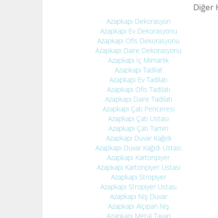
Diğer 
Azapkapı Dekorasyon
Azapkapı Ev Dekorasyonu
Azapkapı Ofis Dekorasyonu
Azapkapı Daire Dekorasyonu
Azapkapı İç Mimarlık
Azapkapı Tadilat
Azapkapı Ev Tadilatı
Azapkapı Ofis Tadilatı
Azapkapı Daire Tadilatı
Azapkapı Çatı Penceresi
Azapkapı Çatı Ustası
Azapkapı Çatı Tamiri
Azapkapı Duvar Kağıdı
Azapkapı Duvar Kağıdı Ustası
Azapkapı Kartonpiyer
Azapkapı Kartonpiyer Ustası
Azapkapı Stropiyer
Azapkapı Stropiyer Ustası
Azapkapı Niş Duvar
Azapkapı Alçıpan Niş
Azapkapı Metal Tavan