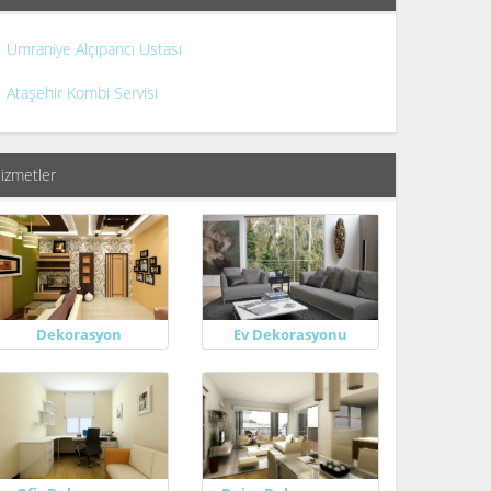
Ümraniye Alçıpancı Ustası
Ataşehir Kombi Servisi
izmetler
Dekorasyon
Ev Dekorasyonu