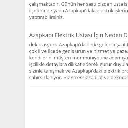
çalışmaktadır. Günün her saati bizden usta is
ilçelerinde yada Azapkapı'daki elektrik işlerin
yaptırabilirsiniz.
Azapkapı Elektrik Ustası İçin Neden 
dekorasyonz Azapkapı'da önde gelen inşaat fi
çok il ve ilçede geniş ürün ve hizmet yelpazes
kendilerini müşteri memnuniyetine adamıştır. 
işçilikle detaylara dikkat ederek gurur duyula
sizinle tanışmak ve Azapkapı'daki elektrik pro
sabırsızlanıyor. Biz stressiz tadilat ve dek