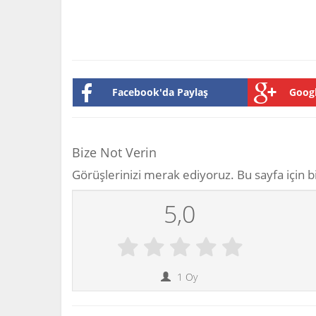
Facebook'da Paylaş
Googl
Bize Not Verin
Görüşlerinizi merak ediyoruz. Bu sayfa için bi
5,0
1
Oy