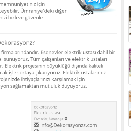
 memnuniyetiniz için
teyebilir, Ümraniye'deki diğer
nizi hızlı ve güvenle
 Dekorasyonz?
irmalarındandır. Esenevler elektrik ustası dahil bir
i sunuyoruz. Tüm çalışanları ve elektrik ustaları
Elektrik projesinin büyüklüğü dışında kaliteli
cak işler ortaya çıkarıyoruz. Elektrik ustalarımız
ojenizde ihtiyaçlarınızı karşılamak için
orasyon sağlamaktan mutluluk duyuyoruz.
dekorasyonz
Elektrik Ustası
Esenevler
,
Ümraniye
info@Dekorasyonzz.com