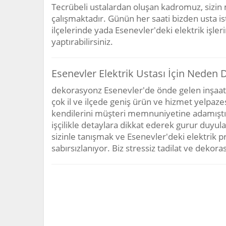
Tecrübeli ustalardan oluşan kadromuz, sizin
çalışmaktadır. Günün her saati bizden usta is
ilçelerinde yada Esenevler'deki elektrik işleri
yaptırabilirsiniz.
Esenevler Elektrik Ustası İçin Neden
dekorasyonz Esenevler'de önde gelen inşaat f
çok il ve ilçede geniş ürün ve hizmet yelpazes
kendilerini müşteri memnuniyetine adamıştır. 
işçilikle detaylara dikkat ederek gurur duyula
sizinle tanışmak ve Esenevler'deki elektrik pr
sabırsızlanıyor. Biz stressiz tadilat ve dek