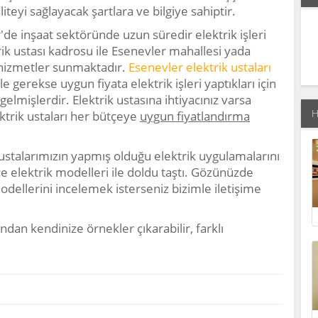
iteyi sağlayacak şartlara ve bilgiye sahiptir.
'de inşaat sektöründe uzun süredir elektrik işleri
 ustası kadrosu ile Esenevler mahallesi yada
 hizmetler sunmaktadır.
Esenevler elektrik ustaları
e gerekse uygun fiyata elektrik işleri yaptıkları için
elmişlerdir. Elektrik ustasına ihtiyacınız varsa
H
ktrik ustaları her bütçeye
uygun fiyatlandırma
ustalarımızın yapmış olduğu elektrik uygulamalarını
ce elektrik modelleri ile doldu taştı. Gözünüzde
odellerini incelemek isterseniz bizimle iletişime
ndan kendinize örnekler çıkarabilir, farklı