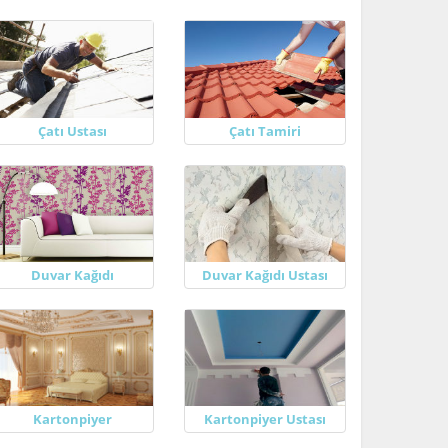
Çatı Ustası
Çatı Tamiri
Duvar Kağıdı
Duvar Kağıdı Ustası
Kartonpiyer
Kartonpiyer Ustası