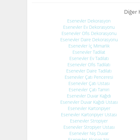
Diğer 
Esenevler Dekorasyon
Esenevler Ev Dekorasyonu
Esenevler Ofis Dekorasyonu
Esenevler Daire Dekorasyonu
Esenevler İç Mimarlık
Esenevler Tadilat
Esenevler Ev Tadilatı
Esenevler Ofis Tadilatı
Esenevler Daire Tadilatı
Esenevler Çatı Penceresi
Esenevler Çatı Ustası
Esenevler Çatı Tamiri
Esenevler Duvar Kağıdı
Esenevler Duvar Kağıdı Ustası
Esenevler Kartonpiyer
Esenevler Kartonpiyer Ustası
Esenevler Stropiyer
Esenevler Stropiyer Ustası
Esenevler Niş Duvar
Esenevler Alçıpan Niş