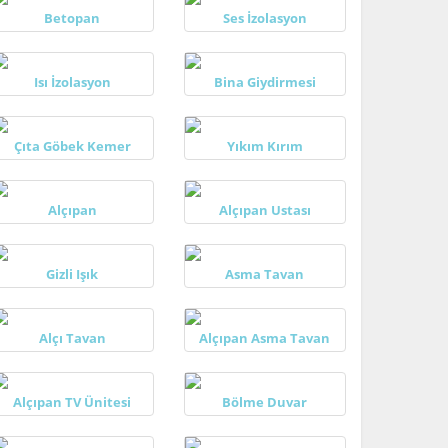
Betopan
Ses İzolasyon
Isı İzolasyon
Bina Giydirmesi
Çıta Göbek Kemer
Yıkım Kırım
Alçıpan
Alçıpan Ustası
Gizli Işık
Asma Tavan
Alçı Tavan
Alçıpan Asma Tavan
Alçıpan TV Ünitesi
Bölme Duvar