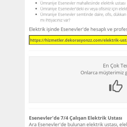
Ümraniye Esenevler mahallesinde elektrik ustası 
Ümraniye Esenevler'deki ev veya ofisiniz için elek
Ümraniye Esenevler semtinde daire, ofis, dükkan ve
mı ihtiyacınız var?
Elektrik işinde Esenevler'de hesaplı ve prof
En Çok Te
Onlarca müşterimiz gi
Esenevler'de 7/4 Çalışan Elektrik Ustası
Ara Esenevler'de bulunan elektrik ustası, elek