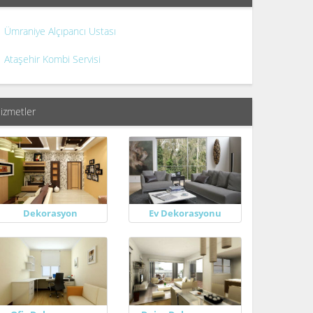
Ümraniye Alçıpancı Ustası
Ataşehir Kombi Servisi
izmetler
Dekorasyon
Ev Dekorasyonu