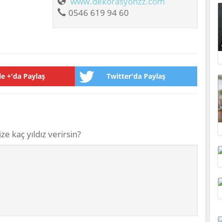
www.dekorasyonzz.com
0546 619 94 60
e +'da Paylaş
Twitter'da Paylaş
ze kaç yıldız verirsin?