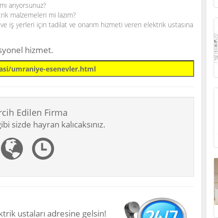
mı arıyorsunuz?
trik malzemeleri mi lazım?
 iş yerleri için tadilat ve onarım hizmeti veren elektrik ustasına
esyonel hizmet.
rcih Edilen Firma
bi sizde hayran kalıcaksınız.
trik ustaları adresine gelsin!