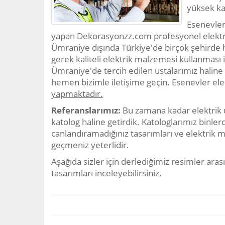
yüksek kal
Esenevler
yapan Dekorasyonzz.com profesyonel elektrik
Ümraniye dışında Türkiye'de birçok şehirde
gerek kaliteli elektrik malzemesi kullanması il
Ümraniye'de tercih edilen ustalarımız haline g
hemen bizimle iletişime geçin. Esenevler ele
yapmaktadır.
Referanslarımız:
Bu zamana kadar elektrik 
katolog haline getirdik. Katologlarımız binler
canlandıramadığınız tasarımları ve elektrik m
geçmeniz yeterlidir.
Aşağıda sizler için derlediğimiz resimler arası
tasarımları inceleyebilirsiniz.