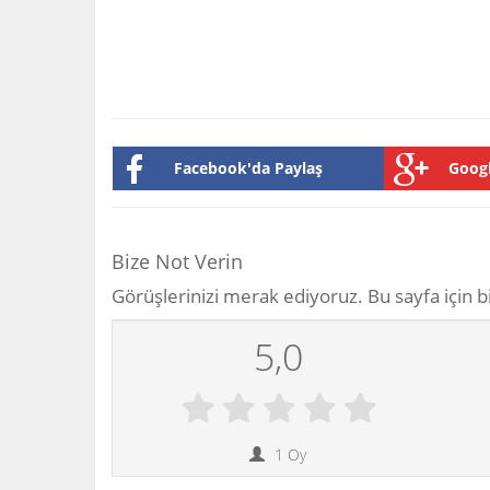
Facebook'da Paylaş
Googl
Bize Not Verin
Görüşlerinizi merak ediyoruz. Bu sayfa için bi
5,0
1
Oy